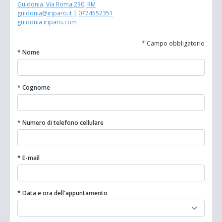
Guidonia, Via Roma 230, RM
guidonia@iriparo.it
|
0774552351
guidonia.iriparo.com
* Campo obbligatorio
* Nome
* Cognome
* Numero di telefono cellulare
* E-mail
* Data e ora dell'appuntamento